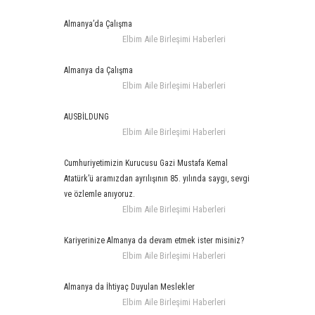
Almanya’da Çalışma
Elbim Aile Birleşimi Haberleri
Almanya da Çalışma
Elbim Aile Birleşimi Haberleri
AUSBİLDUNG
Elbim Aile Birleşimi Haberleri
Cumhuriyetimizin Kurucusu Gazi Mustafa Kemal
Atatürk’ü aramızdan ayrılışının 85. yılında saygı, sevgi
ve özlemle anıyoruz.
Elbim Aile Birleşimi Haberleri
Kariyerinize Almanya da devam etmek ister misiniz?
Elbim Aile Birleşimi Haberleri
Almanya da İhtiyaç Duyulan Meslekler
Elbim Aile Birleşimi Haberleri