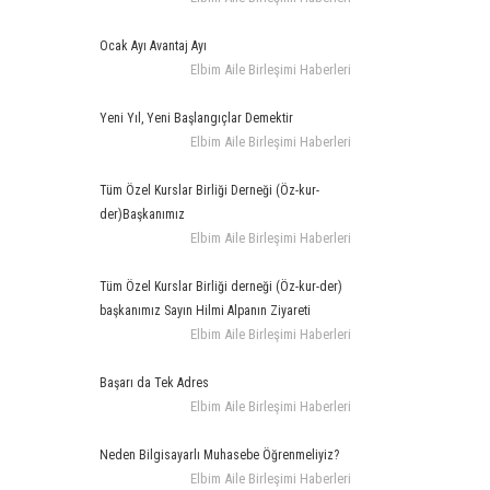
Ocak Ayı Avantaj Ayı
Elbim Aile Birleşimi Haberleri
Yeni Yıl, Yeni Başlangıçlar Demektir
Elbim Aile Birleşimi Haberleri
Tüm Özel Kurslar Birliği Derneği (Öz-kur-
der)Başkanımız
Elbim Aile Birleşimi Haberleri
Tüm Özel Kurslar Birliği derneği (Öz-kur-der)
başkanımız Sayın Hilmi Alpanın Ziyareti
Elbim Aile Birleşimi Haberleri
Başarı da Tek Adres
Elbim Aile Birleşimi Haberleri
Neden Bilgisayarlı Muhasebe Öğrenmeliyiz?
Elbim Aile Birleşimi Haberleri