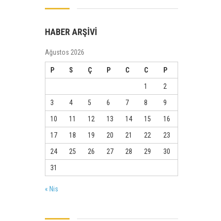
HABER ARŞİVİ
Ağustos 2026
P
S
Ç
P
C
C
P
1
2
3
4
5
6
7
8
9
10
11
12
13
14
15
16
17
18
19
20
21
22
23
24
25
26
27
28
29
30
31
« Nis