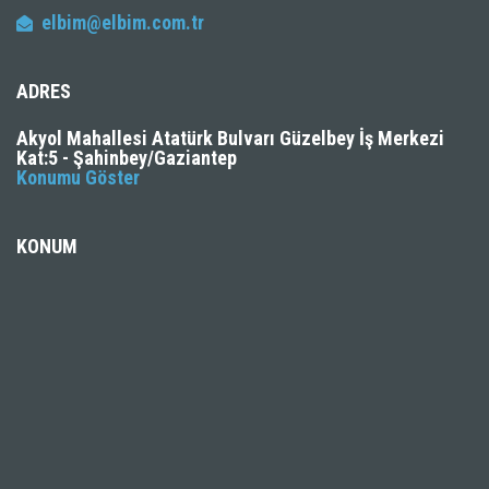
elbim@elbim.com.tr
ADRES
Akyol Mahallesi Atatürk Bulvarı Güzelbey İş Merkezi
Kat:5 - Şahinbey/Gaziantep
Konumu Göster
KONUM