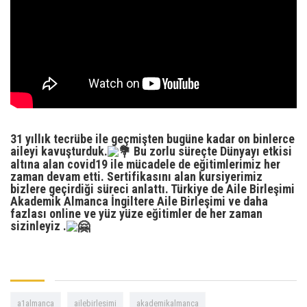
31 yıllık tecrübe ile geçmişten bugüne kadar on binlerce
aileyi kavuşturduk.
Bu zorlu süreçte Dünyayı etkisi
altına alan covid19 ile mücadele de eğitimlerimiz her
zaman devam etti. Sertifikasını alan kursiyerimiz
bizlere geçirdiği süreci anlattı. Türkiye de Aile Birleşimi
Akademik Almanca İngiltere Aile Birleşimi ve daha
fazlası online ve yüz yüze eğitimler de her zaman
sizinleyiz .
a1almanca
ailebirlesimi
akademikalmanca