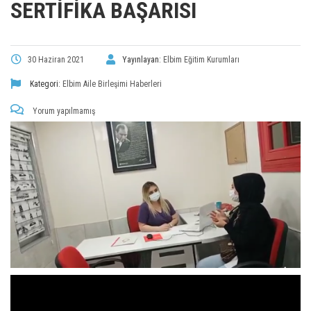
SERTIFIKA BAŞARISI
30 Haziran 2021
Yayınlayan:
Elbim Eğitim Kurumları
Kategori:
Elbim Aile Birleşimi Haberleri
Yorum yapılmamış