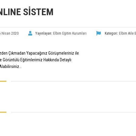
NLINE SİSTEM
6 Nisan 2020
Yayınlayan:
Elbim Eğitim Kurumları
Kategori:
Elbim Aile 
izden Çıkmadan Yapacağınız Görüşmeleriniz ile
e Görüntülü Eğitimlerimiz Hakkında Detaylı
 Alabilirsiniz…