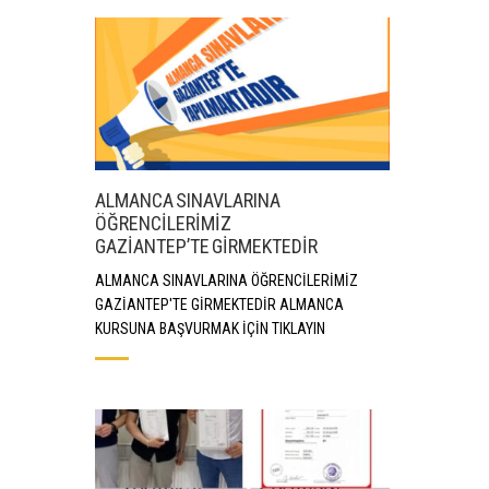
ALMANCA SINAVLARINA
ÖĞRENCİLERİMİZ
GAZİANTEP’TE GİRMEKTEDİR
ALMANCA SINAVLARINA ÖĞRENCİLERİMİZ
GAZİANTEP'TE GİRMEKTEDİR ALMANCA
KURSUNA BAŞVURMAK İÇİN TIKLAYIN