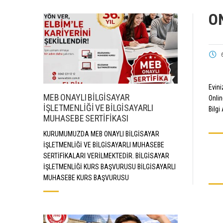
O
Evin
MEB ONAYLI BİLGİSAYAR
Onlin
İŞLETMENLİĞİ VE BİLGİSAYARLI
Bilgi
MUHASEBE SERTİFİKASI
KURUMUMUZDA MEB ONAYLI BİLGİSAYAR
İŞLETMENLİĞİ VE BİLGİSAYARLI MUHASEBE
SERTİFİKALARI VERİLMEKTEDİR. BİLGİSAYAR
İŞLETMENLİĞİ KURS BAŞVURUSU BİLGİSAYARLI
MUHASEBE KURS BAŞVURUSU