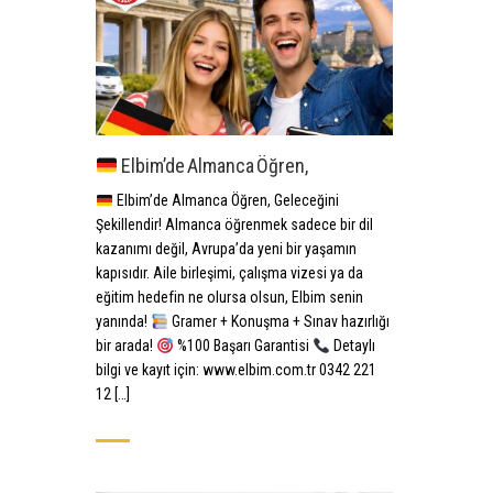
Elbim’de Almanca Öğren,
Elbim’de Almanca Öğren, Geleceğini
Şekillendir! Almanca öğrenmek sadece bir dil
kazanımı değil, Avrupa’da yeni bir yaşamın
kapısıdır. Aile birleşimi, çalışma vizesi ya da
eğitim hedefin ne olursa olsun, Elbim senin
yanında!
Gramer + Konuşma + Sınav hazırlığı
bir arada!
%100 Başarı Garantisi
Detaylı
bilgi ve kayıt için: www.elbim.com.tr 0342 221
12 […]