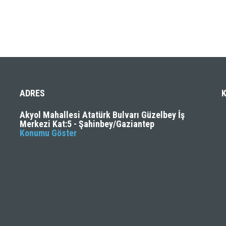
ADRES
Akyol Mahallesi Atatürk Bulvarı Güzelbey İş
Merkezi Kat:5 - Şahinbey/Gaziantep
Konumu Göster