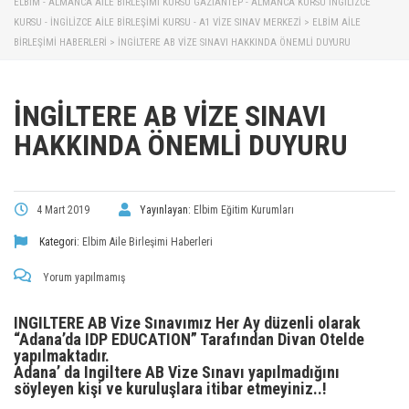
ELBİM - ALMANCA AILE BIRLEŞIMI KURSU GAZIANTEP - ALMANCA KURSU İNGILIZCE
KURSU - İNGILIZCE AILE BIRLEŞIMI KURSU - A1 VIZE SINAV MERKEZI
>
ELBIM AILE
BIRLEŞIMI HABERLERI
>
İNGİLTERE AB VİZE SINAVI HAKKINDA ÖNEMLİ DUYURU
İNGİLTERE AB VİZE SINAVI
HAKKINDA ÖNEMLİ DUYURU
4 Mart 2019
Yayınlayan:
Elbim Eğitim Kurumları
Kategori:
Elbim Aile Birleşimi Haberleri
Yorum yapılmamış
INGILTERE AB Vize Sınavımız Her Ay düzenli olarak
“Adana’da IDP EDUCATION” Tarafından Divan Otelde
yapılmaktadır.
Adana’ da Ingiltere AB Vize Sınavı yapılmadığını
söyleyen kişi ve kuruluşlara itibar etmeyiniz..!