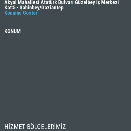
Akyol Mahallesi Atatürk Bulvarı Güzelbey İş Merkezi
Kat:5 - Şahinbey/Gaziantep
Konumu Göster
KONUM
HİZMET BÖLGELERİMİZ