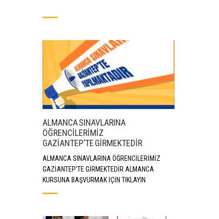
ALMANCA SINAVLARINA
ÖĞRENCİLERİMİZ
GAZİANTEP’TE GİRMEKTEDİR
ALMANCA SINAVLARINA ÖĞRENCİLERİMİZ
GAZİANTEP'TE GİRMEKTEDİR ALMANCA
KURSUNA BAŞVURMAK İÇİN TIKLAYIN