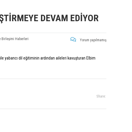
EŞTIRMEYE DEVAM EDIYOR
e Birleşimi Haberleri
Yorum yapılmamış
le yabancı dil eğitiminin ardından aileleri kavuşturan Elbim
Share: