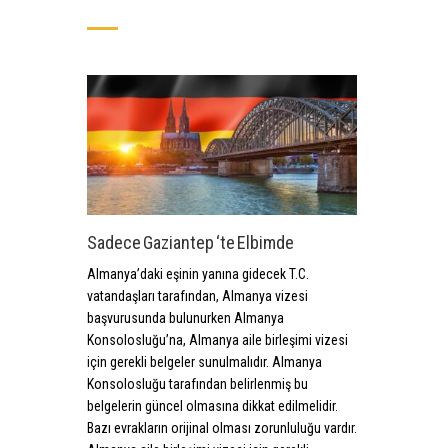
Sadece Gaziantep ‘te Elbimde
Almanya’daki eşinin yanına gidecek T.C.
vatandaşları tarafından, Almanya vizesi
başvurusunda bulunurken Almanya
Konsolosluğu’na, Almanya aile birleşimi vizesi
için gerekli belgeler sunulmalıdır. Almanya
Konsolosluğu tarafından belirlenmiş bu
belgelerin güncel olmasına dikkat edilmelidir.
Bazı evrakların orijinal olması zorunluluğu vardır.