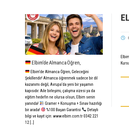
E
Elbim
Elbim’de Almanca Öğren,
Kursu
Elbim’de Almanca Öğren, Geleceğini
Şekillendir! Almanca öğrenmek sadece bir dil
kazanımı değil, Avrupa’da yeni bir yaşamın
kapısıdır. Aile birleşimi, çalışma vizesi ya da
eğitim hedefin ne olursa olsun, Elbim senin
yanında!
Gramer + Konuşma + Sınav hazırlığı
bir arada!
%100 Başarı Garantisi
Detaylı
bilgi ve kayıt için: www.elbim.com.tr 0342 221
12 […]