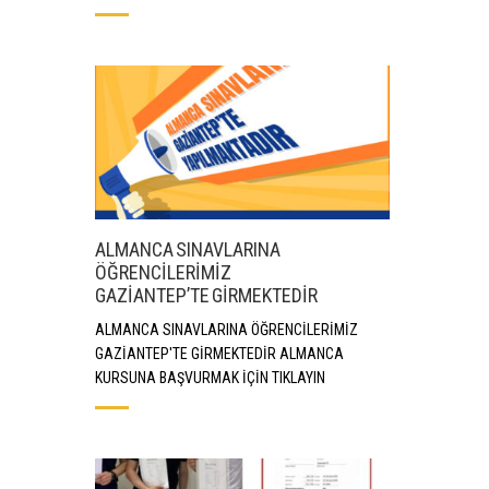
ALMANCA SINAVLARINA
ÖĞRENCİLERİMİZ
GAZİANTEP’TE GİRMEKTEDİR
ALMANCA SINAVLARINA ÖĞRENCİLERİMİZ
GAZİANTEP'TE GİRMEKTEDİR ALMANCA
KURSUNA BAŞVURMAK İÇİN TIKLAYIN