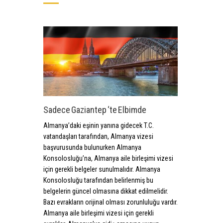
Sadece Gaziantep ‘te Elbimde
Almanya’daki eşinin yanına gidecek T.C.
vatandaşları tarafından, Almanya vizesi
başvurusunda bulunurken Almanya
Konsolosluğu’na, Almanya aile birleşimi vizesi
için gerekli belgeler sunulmalıdır. Almanya
Konsolosluğu tarafından belirlenmiş bu
belgelerin güncel olmasına dikkat edilmelidir.
Bazı evrakların orijinal olması zorunluluğu vardır.
Almanya aile birleşimi vizesi için gerekli