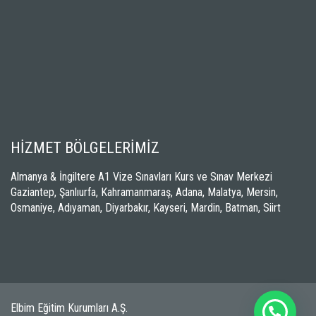
HİZMET BÖLGELERİMİZ
Almanya & İngiltere A1 Vize Sınavları Kurs ve Sınav Merkezi
Gaziantep, Şanlıurfa, Kahramanmaraş, Adana, Malatya, Mersin,
Osmaniye, Adıyaman, Diyarbakır, Kayseri, Mardin, Batman, Siirt
Elbim Eğitim Kurumları A.Ş.