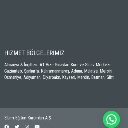
HİZMET BÖLGELERİMİZ
Almanya & İngiltere A1 Vize Sınavları Kurs ve Sınav Merkezi
Gaziantep, Şanlıurfa, Kahramanmaraş, Adana, Malatya, Mersin,
Osmaniye, Adıyaman, Diyarbakır, Kayseri, Mardin, Batman, Siirt
Elbim Eğitim Kurumları A.Ş.