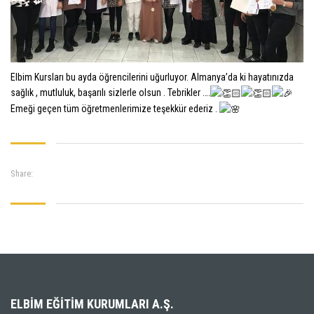
Elbim Kursları bu ayda öğrencilerini uğurluyor. Almanya’da ki hayatınızda
sağlık , mutluluk, başarılı sizlerle olsun . Tebrikler ….
Emeği geçen tüm öğretmenlerimize teşekkür ederiz .
Share:
ELBIM EĞITIM KURUMLARI A.Ş.