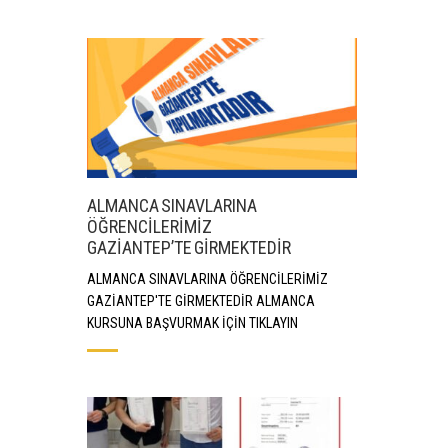
ALMANCA SINAVLARINA
ÖĞRENCİLERİMİZ
GAZİANTEP’TE GİRMEKTEDİR
ALMANCA SINAVLARINA ÖĞRENCİLERİMİZ
GAZİANTEP'TE GİRMEKTEDİR ALMANCA
KURSUNA BAŞVURMAK İÇİN TIKLAYIN