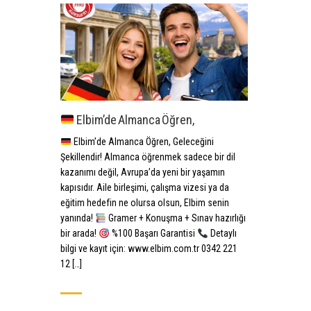
Elbim’de Almanca Öğren,
Elbim’de Almanca Öğren, Geleceğini
Şekillendir! Almanca öğrenmek sadece bir dil
kazanımı değil, Avrupa’da yeni bir yaşamın
kapısıdır. Aile birleşimi, çalışma vizesi ya da
eğitim hedefin ne olursa olsun, Elbim senin
yanında!
Gramer + Konuşma + Sınav hazırlığı
bir arada!
%100 Başarı Garantisi
Detaylı
bilgi ve kayıt için: www.elbim.com.tr 0342 221
12 […]