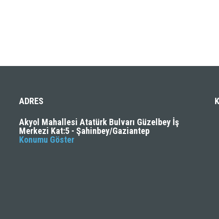
ADRES
Akyol Mahallesi Atatürk Bulvarı Güzelbey İş
Merkezi Kat:5 - Şahinbey/Gaziantep
Konumu Göster