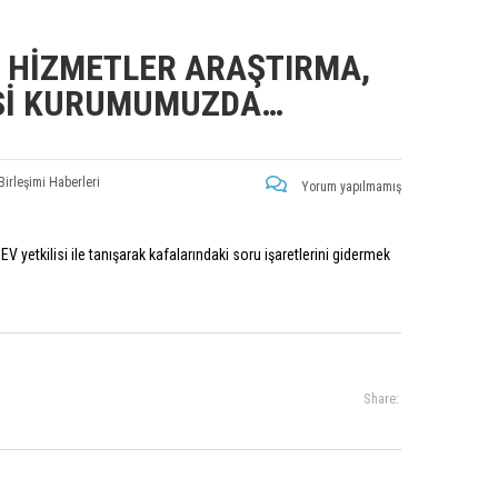
 HIZMETLER ARAŞTIRMA,
LİSİ KURUMUMUZDA…
Birleşimi Haberleri
Yorum yapılmamış
 yetkilisi ile tanışarak kafalarındaki soru işaretlerini gidermek
Share: