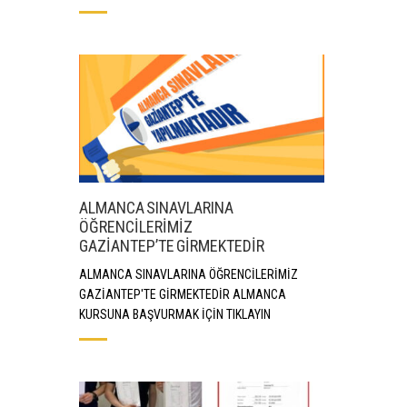
ALMANCA SINAVLARINA
ÖĞRENCİLERİMİZ
GAZİANTEP’TE GİRMEKTEDİR
ALMANCA SINAVLARINA ÖĞRENCİLERİMİZ
GAZİANTEP'TE GİRMEKTEDİR ALMANCA
KURSUNA BAŞVURMAK İÇİN TIKLAYIN