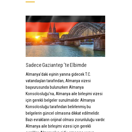
Sadece Gaziantep ‘te Elbimde
Almanya’daki eşinin yanına gidecek T.C.
vatandaşları tarafından, Almanya vizesi
başvurusunda bulunurken Almanya
Konsolosluğu’na, Almanya aile birleşimi vizesi
için gerekli belgeler sunulmalıdır. Almanya
Konsolosluğu tarafından belirlenmiş bu
belgelerin güncel olmasına dikkat edilmelidir.
Bazı evrakların orijinal olması zorunluluğu vardır.
Almanya aile birleşimi vizesi için gerekli