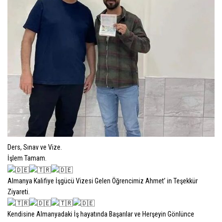
Ders, Sınav ve Vize.
İşlem Tamam.
Almanya Kalifiye İşgücü Vizesi Gelen Öğrencimiz Ahmet’ in Teşekkür
Ziyareti.
Kendisine Almanyadaki İş hayatında Başarılar ve Herşeyin Gönlünce