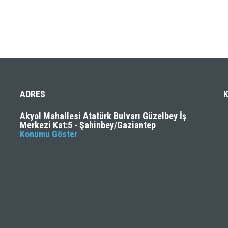
ADRES
Akyol Mahallesi Atatürk Bulvarı Güzelbey İş
Merkezi Kat:5 - Şahinbey/Gaziantep
Konumu Göster