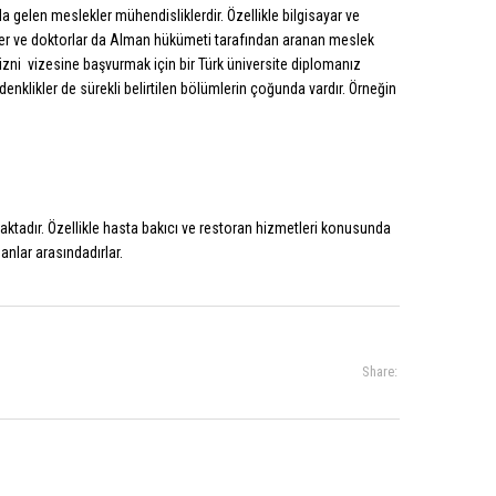
a gelen meslekler mühendisliklerdir. Özellikle bilgisayar ve
reler ve doktorlar da Alman hükümeti tarafından aranan meslek
izni vizesine başvurmak için bir Türk üniversite diplomanız
enklikler de sürekli belirtilen bölümlerin çoğunda vardır. Örneğin
ktadır. Özellikle hasta bakıcı ve restoran hizmetleri konusunda
anlar arasındadırlar.
Share: