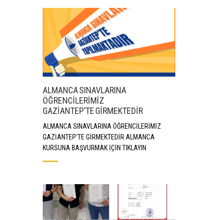
ALMANCA SINAVLARINA
ÖĞRENCİLERİMİZ
GAZİANTEP’TE GİRMEKTEDİR
ALMANCA SINAVLARINA ÖĞRENCİLERİMİZ
GAZİANTEP'TE GİRMEKTEDİR ALMANCA
KURSUNA BAŞVURMAK İÇİN TIKLAYIN