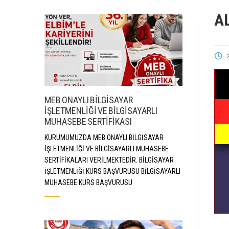
A
MEB ONAYLI BİLGİSAYAR
İŞLETMENLİĞİ VE BİLGİSAYARLI
MUHASEBE SERTİFİKASI
KURUMUMUZDA MEB ONAYLI BİLGİSAYAR
İŞLETMENLİĞİ VE BİLGİSAYARLI MUHASEBE
SERTİFİKALARI VERİLMEKTEDİR. BİLGİSAYAR
İŞLETMENLİĞİ KURS BAŞVURUSU BİLGİSAYARLI
MUHASEBE KURS BAŞVURUSU