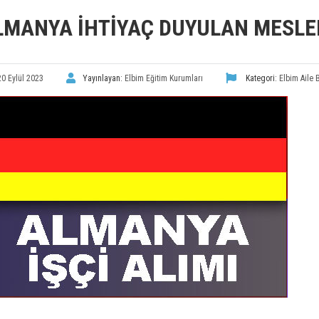
LMANYA İHTIYAÇ DUYULAN MESLE
20 Eylül 2023
Yayınlayan:
Elbim Eğitim Kurumları
Kategori:
Elbim Aile 