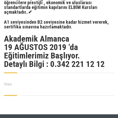
öğrencilere prestijli , ekonomik ve uluslarası
standartlarda eğitimin kapılarını ELBİM Kursları
açmaktadır..
✔
A1 seviyesinden B2 seviyesine kadar hizmet vererek,
sertifika sınavına hazırlamaktadır.
Akademik Almanca
19 AĞUSTOS 2019 ‘da
Eğitimlerimiz Başlıyor.
Detaylı Bilgi : 0.342 221 12 12
Share: