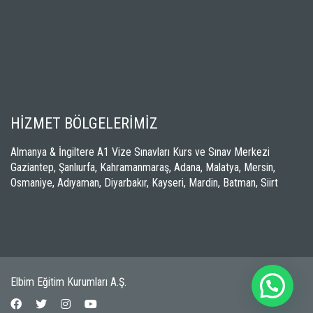
HİZMET BÖLGELERİMİZ
Almanya & İngiltere A1 Vize Sınavları Kurs ve Sınav Merkezi
Gaziantep, Şanlıurfa, Kahramanmaraş, Adana, Malatya, Mersin,
Osmaniye, Adıyaman, Diyarbakır, Kayseri, Mardin, Batman, Siirt
Elbim Eğitim Kurumları A.Ş.