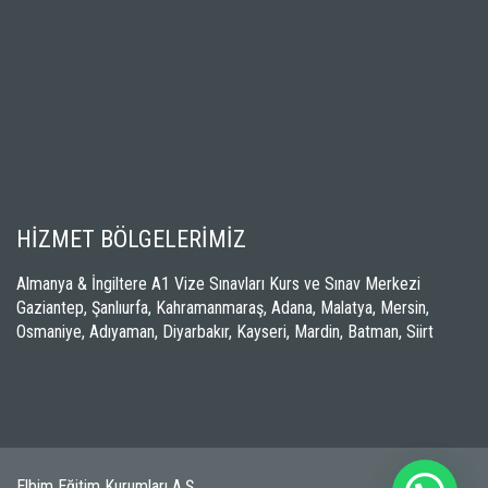
HİZMET BÖLGELERİMİZ
Almanya & İngiltere A1 Vize Sınavları Kurs ve Sınav Merkezi
Gaziantep, Şanlıurfa, Kahramanmaraş, Adana, Malatya, Mersin,
Osmaniye, Adıyaman, Diyarbakır, Kayseri, Mardin, Batman, Siirt
Elbim Eğitim Kurumları A.Ş.