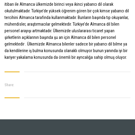
itibarı ile Almanca ülkemizde birinci veya ikinci yabancı dil olarak
okutulmaktadır. Türkiye’de yüksek öğrenim gören bir çok kimse yabancı dil
tercihini Almanca tarafında kullanmaktadır. Bunların başında tıp okuyanlar,
mühendisler, araştırmacılar gelmektedir. Türkiye’de Almanca dil bilen
personel arayışı artmaktadır. Ülkemizde uluslararası ticaret yapan
şirketlerin açıklarının başında şu an için Almanca dil bilen personel
gelmektedir . Ülkemizde Almanca bilenler sadece bir yabancı dil bilme ya
da kendilerine iş bulma konusunda olanaklı olmuyor bunun yanında iyi bir
kariyer yakalama konusunda da önemli bir ayrıcalığa sahip olmuş oluyor.
Share: