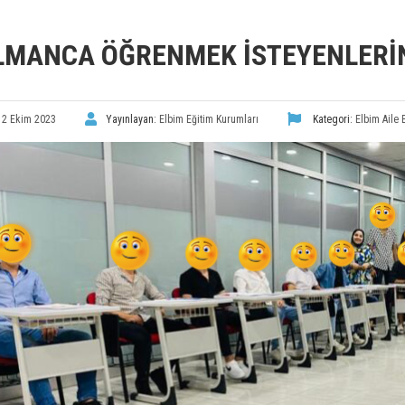
LMANCA ÖĞRENMEK İSTEYENLERİN 
12 Ekim 2023
Yayınlayan:
Elbim Eğitim Kurumları
Kategori:
Elbim Aile 