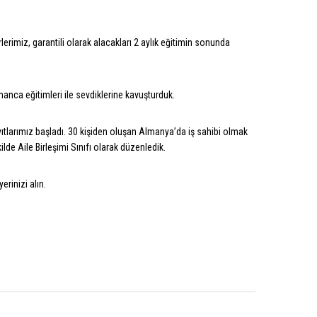
erimiz, garantili olarak alacakları 2 aylık eğitimin sonunda
anca eğitimleri ile sevdiklerine kavuşturduk.
yıtlarımız başladı. 30 kişiden oluşan Almanya’da iş sahibi olmak
de Aile Birleşimi Sınıfı olarak düzenledik.
erinizi alın.