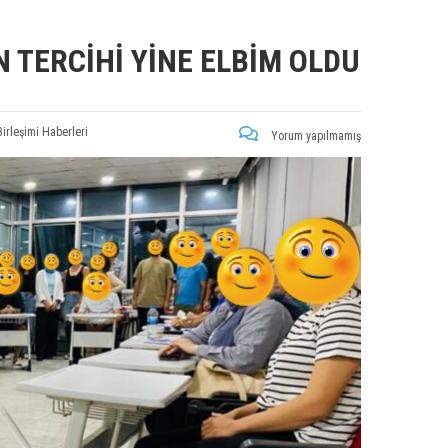
TERCİHİ YİNE ELBİM OLDU
Birleşimi Haberleri
Yorum yapılmamış