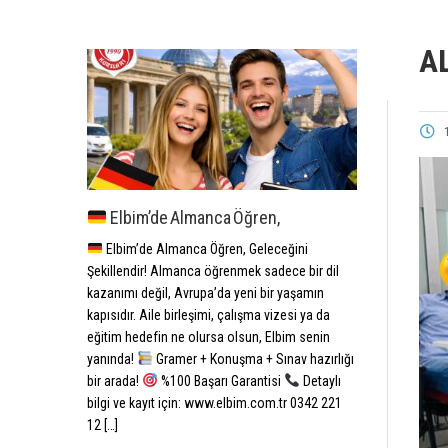
A
Elbim’de Almanca Öğren,
Elbim’de Almanca Öğren, Geleceğini
Şekillendir! Almanca öğrenmek sadece bir dil
kazanımı değil, Avrupa’da yeni bir yaşamın
kapısıdır. Aile birleşimi, çalışma vizesi ya da
eğitim hedefin ne olursa olsun, Elbim senin
yanında!
Gramer + Konuşma + Sınav hazırlığı
bir arada!
%100 Başarı Garantisi
Detaylı
bilgi ve kayıt için: www.elbim.com.tr 0342 221
12 […]