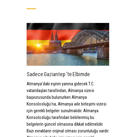
Sadece Gaziantep ‘te Elbimde
Almanya’daki eşinin yanına gidecek T.C.
vatandaşları tarafından, Almanya vizesi
başvurusunda bulunurken Almanya
Konsolosluğu’na, Almanya aile birleşimi vizesi
için gerekli belgeler sunulmalıdır. Almanya
Konsolosluğu tarafından belirlenmiş bu
belgelerin güncel olmasına dikkat edilmelidir.
Bazı evrakların orijinal olması zorunluluğu vardır.