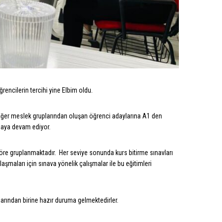
encilerin tercihi yine Elbim oldu.
ve diğer meslek gruplarından oluşan öğrenci adaylarına A1 den
maya devam ediyor.
göre gruplanmaktadır. Her seviye sonunda kurs bitirme sınavları
laşmaları için sınava yönelik çalışmalar ile bu eğitimleri
ından birine hazır duruma gelmektedirler.