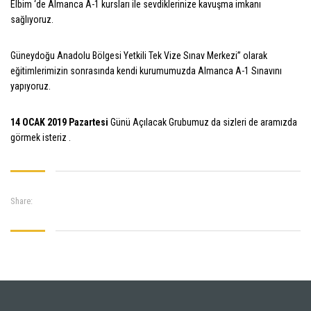
Elbim ‘de Almanca A-1 kursları ile sevdiklerinize kavuşma imkanı
sağlıyoruz.
Güneydoğu Anadolu Bölgesi Yetkili Tek Vize Sınav Merkezi” olarak
eğitimlerimizin sonrasında kendi kurumumuzda Almanca A-1 Sınavını
yapıyoruz.
14 OCAK 2019 Pazartesi
Günü Açılacak Grubumuz da sizleri de aramızda
görmek isteriz .
Share: