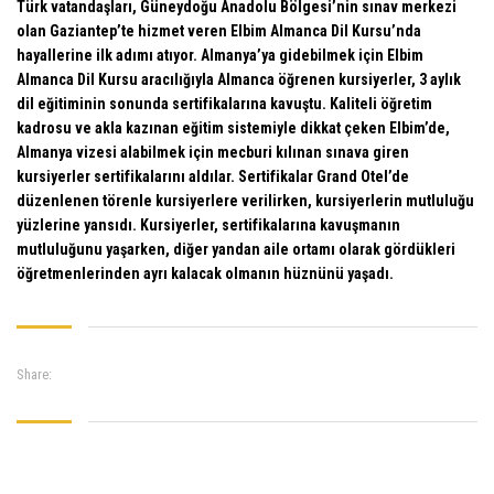
Türk vatandaşları, Güneydoğu Anadolu Bölgesi’nin sınav merkezi
olan Gaziantep’te hizmet veren Elbim Almanca Dil Kursu’nda
hayallerine ilk adımı atıyor. Almanya’ya gidebilmek için Elbim
Almanca Dil Kursu aracılığıyla Almanca öğrenen kursiyerler, 3 aylık
dil eğitiminin sonunda sertifikalarına kavuştu. Kaliteli öğretim
kadrosu ve akla kazınan eğitim sistemiyle dikkat çeken Elbim’de,
Almanya vizesi alabilmek için mecburi kılınan sınava giren
kursiyerler sertifikalarını aldılar. Sertifikalar Grand Otel’de
düzenlenen törenle kursiyerlere verilirken, kursiyerlerin mutluluğu
yüzlerine yansıdı. Kursiyerler, sertifikalarına kavuşmanın
mutluluğunu yaşarken, diğer yandan aile ortamı olarak gördükleri
öğretmenlerinden ayrı kalacak olmanın hüznünü yaşadı.
Share: