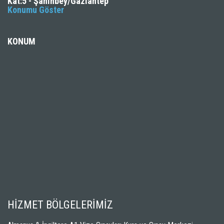
Kat:5 - Şahinbey/Gaziantep
Konumu Göster
KONUM
HİZMET BÖLGELERİMİZ