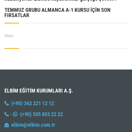
TEMMUZ GRUBU ALMANCA A-1 KURSU İÇİN SON
FIRSATLAR
Share:
ELBIM EĞITIM KURUMLARI A.Ş.
(+90) 342 221 12 12
-
(+90) 505 803 22 22
elbim@elbim.com.tr