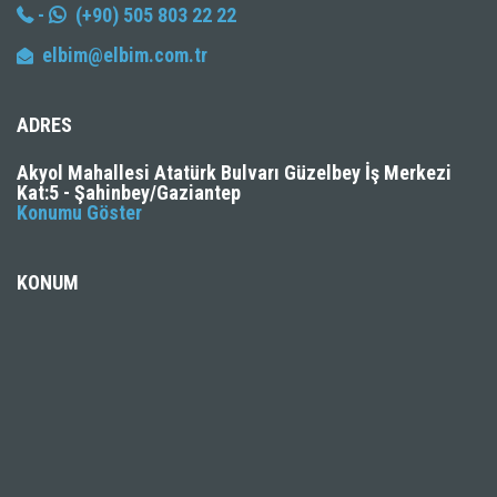
-
(+90) 505 803 22 22
elbim@elbim.com.tr
ADRES
Akyol Mahallesi Atatürk Bulvarı Güzelbey İş Merkezi
Kat:5 - Şahinbey/Gaziantep
Konumu Göster
KONUM