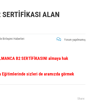
 SERTİFİKASI ALAN
le Birleşimi Haberleri
Yorum yapılmamış
 ALMANCA B2 SERTİFİKASINI almaya hak
a Eğitimlerinde sizleri de aramızda görmek
Share: