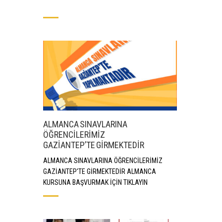
ALMANCA SINAVLARINA
ÖĞRENCİLERİMİZ
GAZİANTEP’TE GİRMEKTEDİR
ALMANCA SINAVLARINA ÖĞRENCİLERİMİZ
GAZİANTEP'TE GİRMEKTEDİR ALMANCA
KURSUNA BAŞVURMAK İÇİN TIKLAYIN