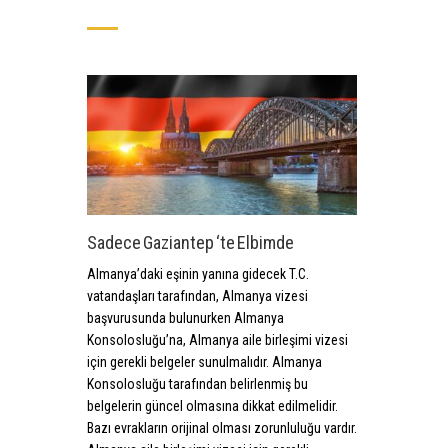
Sadece Gaziantep ‘te Elbimde
Almanya’daki eşinin yanına gidecek T.C.
vatandaşları tarafından, Almanya vizesi
başvurusunda bulunurken Almanya
Konsolosluğu’na, Almanya aile birleşimi vizesi
için gerekli belgeler sunulmalıdır. Almanya
Konsolosluğu tarafından belirlenmiş bu
belgelerin güncel olmasına dikkat edilmelidir.
Bazı evrakların orijinal olması zorunluluğu vardır.