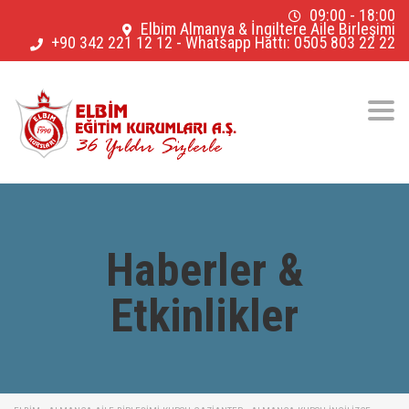
09:00 - 18:00
Elbim Almanya & İngiltere Aile Birleşimi
+90 342 221 12 12
-
Whatsapp Hattı: 0505 803 22 22
Togg
navig
Haberler &
Etkinlikler