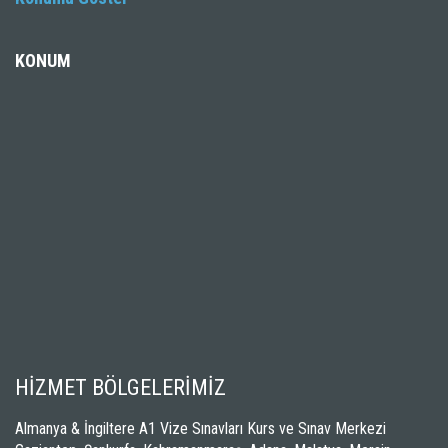
KONUM
HİZMET BÖLGELERİMİZ
Almanya & İngiltere A1 Vize Sınavları Kurs ve Sınav Merkezi